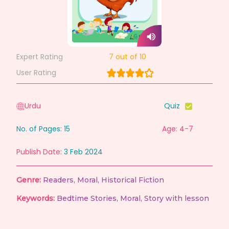
Expert Rating
7
out of 10
User Rating
Urdu
Quiz
No. of Pages:
15
Age: 4-7
Publish Date:
3 Feb 2024
Genre:
Readers
,
Moral
,
Historical Fiction
Keywords:
Bedtime Stories
,
Moral
,
Story with lesson