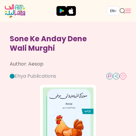
EN
Sone Ke Anday Dene
Wali Murghi
Author:
Aesop
Ehya Publications