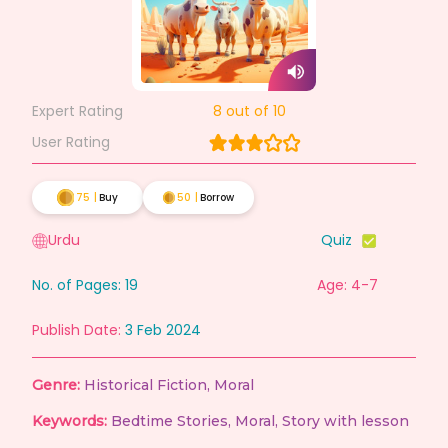
Expert Rating
8
out of 10
User Rating
75
|
Buy
50
|
Borrow
Urdu
Quiz
No. of Pages:
19
Age: 4-7
Publish Date:
3 Feb 2024
Genre:
Historical Fiction
,
Moral
Keywords:
Bedtime Stories
,
Moral
,
Story with lesson