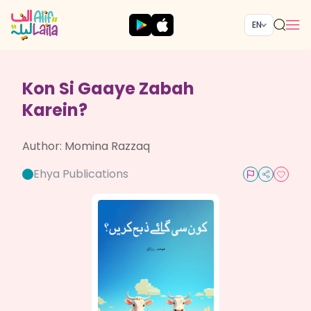
EN
Kon Si Gaaye Zabah
Karein?
Author:
Momina Razzaq
Ehya Publications