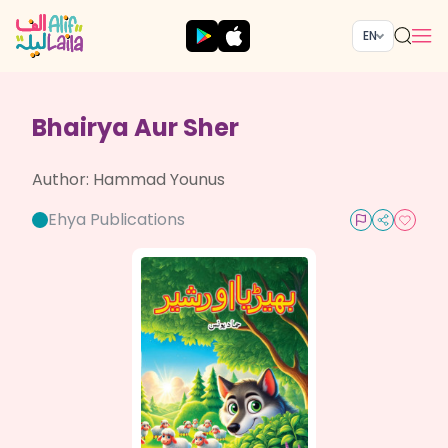
EN
Bhairya Aur Sher
Author:
Hammad Younus
Ehya Publications