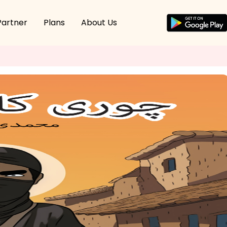
Partner
Plans
About Us