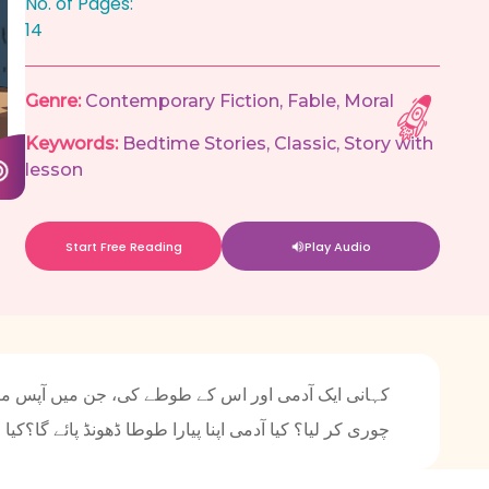
No. of Pages:
14
Genre:
Contemporary Fiction
,
Fable
,
Moral
Keywords:
Bedtime Stories
,
Classic
,
Story with
lesson
Start Free Reading
Play Audio
کہانی ایک آدمی اور اس کے طوطے کی، جن میں آپس میں
چوری کر لیا؟ کیا آدمی اپنا پیارا طوطا ڈھونڈ پائے گا؟کی