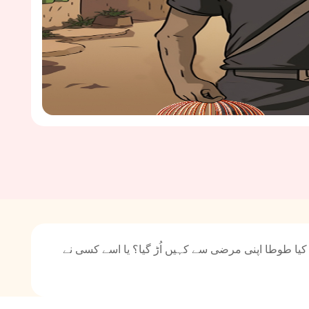
ا طوطا اپنی مرضی سے کہیں اُڑ گیا؟ یا اسے کسی نے