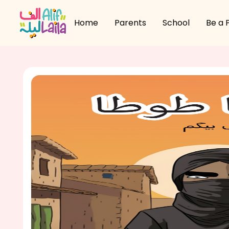
Home
Parents
School
Be a 