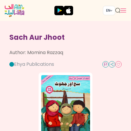
EN
Sach Aur Jhoot
Author:
Momina Razzaq
Ehya Publications