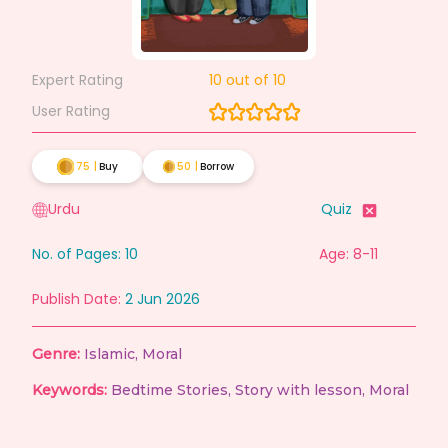
Expert Rating
10
out of 10
User Rating
75
|
Buy
50
|
Borrow
Urdu
Quiz
No. of Pages:
10
Age: 8-11
Publish Date:
2 Jun 2026
Genre:
Islamic
,
Moral
Keywords:
Bedtime Stories
,
Story with lesson
,
Moral