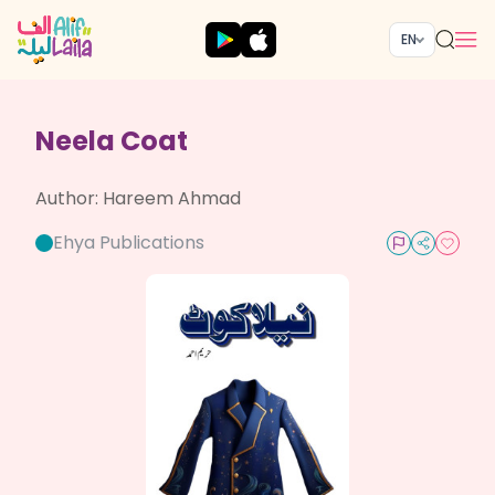
EN
Neela Coat
Author:
Hareem Ahmad
Ehya Publications