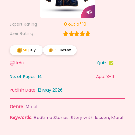
Expert Rating
8
out of 10
User Rating
50
|
Buy
35
|
Borrow
Urdu
Quiz
No. of Pages:
14
Age: 8-11
Publish Date:
12 May 2026
Genre:
Moral
Keywords:
Bedtime Stories
,
Story with lesson
,
Moral