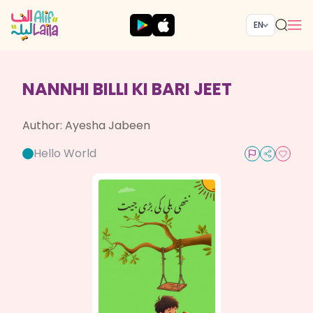
EN
NANNHI BILLI KI BARI JEET
Author:
Ayesha Jabeen
Hello World