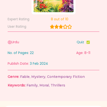
Expert Rating
8
out of 10
User Rating
Urdu
Quiz
No. of Pages:
22
Age: 8-11
Publish Date:
3 Feb 2024
Genre:
Fable
,
Mystery
,
Contemporary Fiction
Keywords:
Family
,
Moral
,
Thrillers