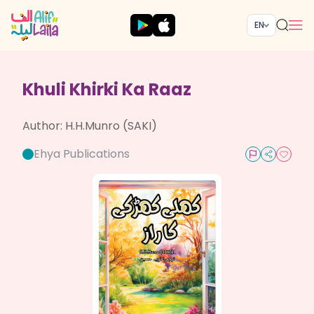
EN
Khuli Khirki Ka Raaz
Author:
H.H.Munro (SAKI)
Ehya Publications