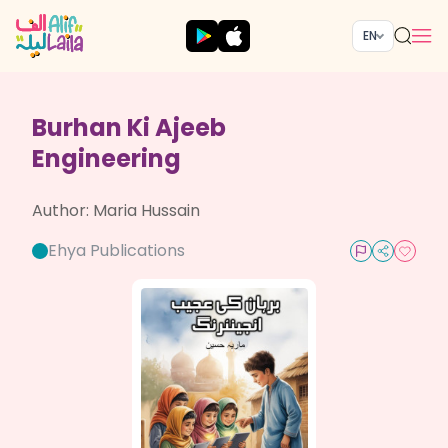
EN
Burhan Ki Ajeeb
Engineering
Author:
Maria Hussain
Ehya Publications