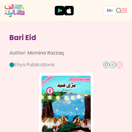
EN
Bari Eid
Author:
Momina Razzaq
Ehya Publications