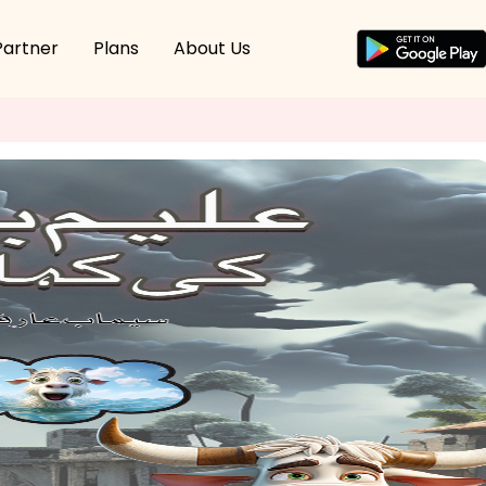
Partner
Plans
About Us