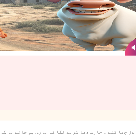
ل چھا گئے ۔ حارث دعا کرنے لگا کہ بارش ہو جائے تا کہ