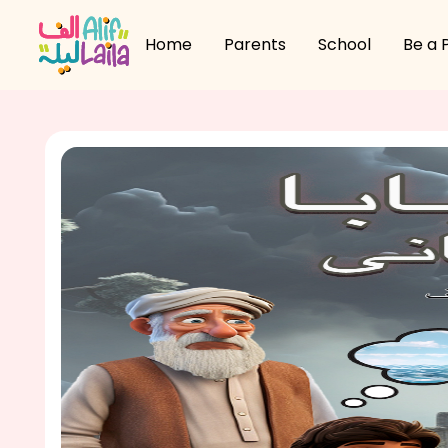
Home
Parents
School
Be a 