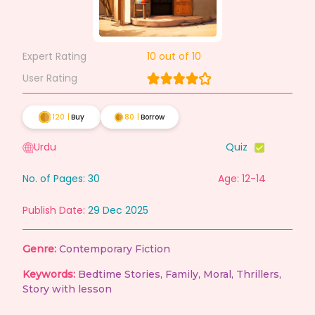
Expert Rating
10
out of 10
User Rating
120
|
Buy
80
|
Borrow
Urdu
Quiz
No. of Pages:
30
Age: 12-14
Publish Date:
29 Dec 2025
Genre:
Contemporary Fiction
Keywords:
Bedtime Stories
,
Family
,
Moral
,
Thrillers
,
Story with lesson