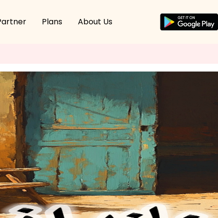
Partner
Plans
About Us