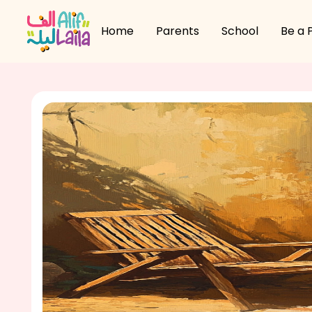
Home
Parents
School
Be a 