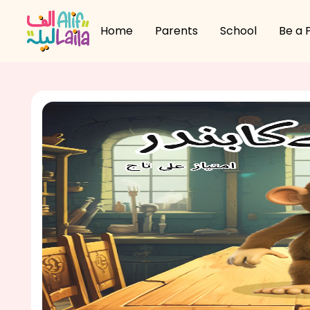
Home
Parents
School
Be a 