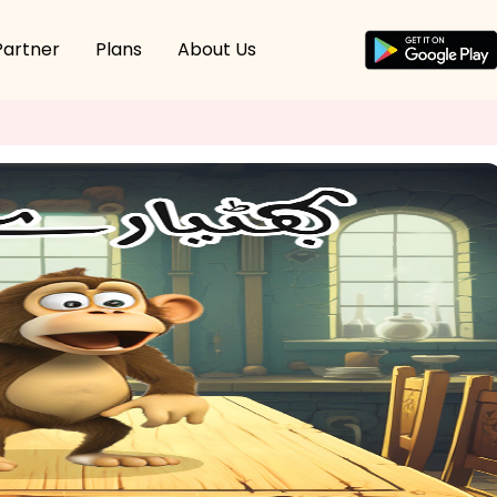
Partner
Plans
About Us