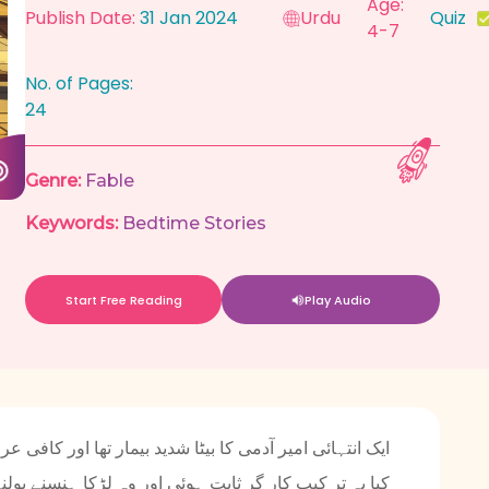
Age:
Publish Date:
31 Jan 2024
Urdu
Quiz
4-7
No. of Pages:
24
Genre:
Fable
Keywords:
Bedtime Stories
Start Free Reading
Play Audio
ایک انتہائی امیر آدمی کا بیٹا شدید بیمار تھا اور کافی
کیا یہ تر کیب کار گر ثابت ہوئی اور وہ لڑکا ہنسنے بولن