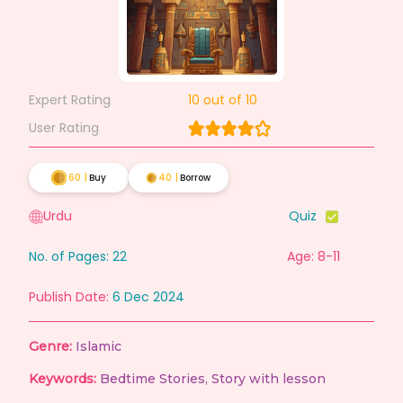
Expert Rating
10
out of 10
User Rating
60
|
Buy
40
|
Borrow
Urdu
Quiz
No. of Pages:
22
Age: 8-11
Publish Date:
6 Dec 2024
Genre:
Islamic
Keywords:
Bedtime Stories
,
Story with lesson