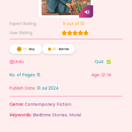
Expert Rating
9
out of 10
User Rating
70
|
Buy
45
|
Borrow
Urdu
Quiz
No. of Pages:
15
Age: 12-14
Publish Date:
31 Jul 2024
Genre:
Contemporary Fiction
Keywords:
Bedtime Stories
,
Moral