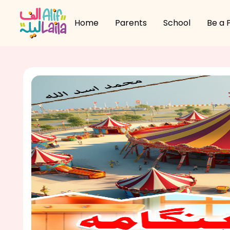
Home
Parents
School
Be a 