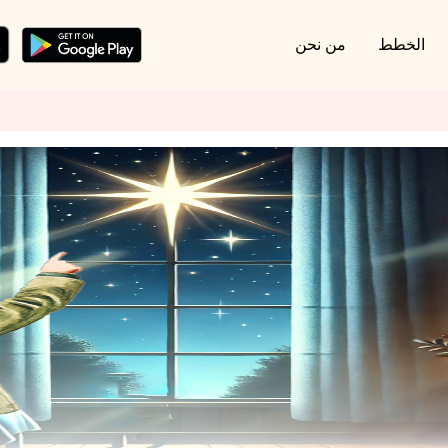
الخطط
من نحن