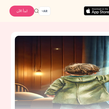
ابدأ الآن
AR