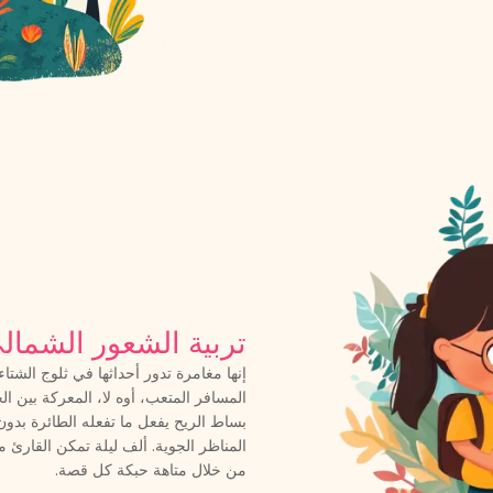
تربية الشعور الشمال
إنها مغامرة تدور أحداثها في ثلوج الشتا
المسافر المتعب، أوه لا، المعركة بين الخ
بساط الريح يفعل ما تفعله الطائرة بدو
المناظر الجوية. ألف ليلة تمكن القارئ 
من خلال متاهة حبكة كل قصة.