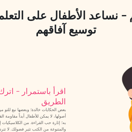
 - نساعد الأطفال على التعل
توسيع آفاقهم
اقرأ باستمرار - اتر
الطريق
بعض الحكايات خالدة؛ وبعضها نبع للتو من
أصولها، لا يمكن للأطفال أبداً مقاومة ال
به؛ إثارة حب القراءة. من الكلاسيكيات 
والمتنوعة من الكتب تثير فضولك. لا تت