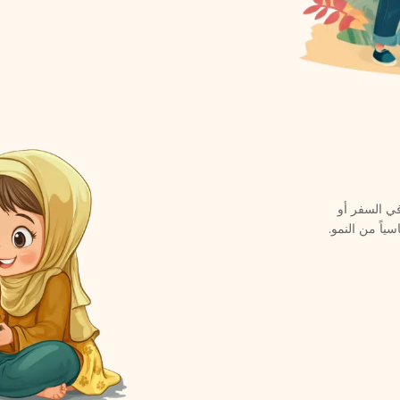
في السفر أو
اً من النمو.