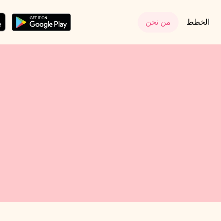
الخطط
من نحن