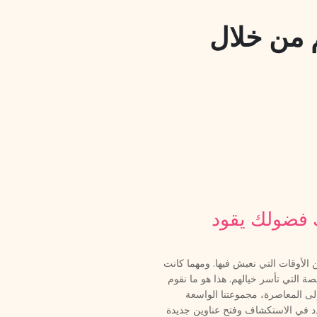
م من خلال
ك فضولك يقود
 الأوقات التي نعيش فيها. ومهما كانت
قصة التي تأسر خيالهم. هذا هو ما نقوم
إلى المعاصرة، مجموعتنا الواسعة
ردد في الاستكشاف وفتح عناوين جديدة