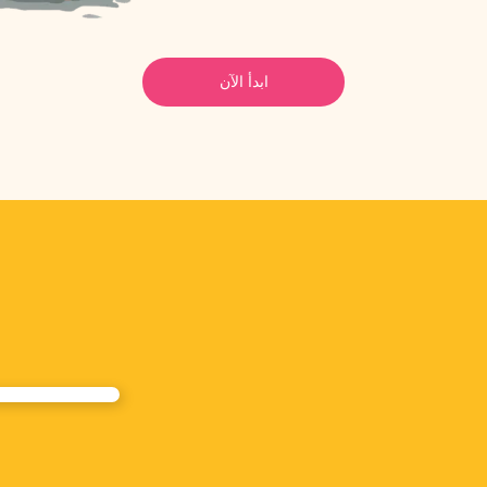
ابدأ الآن