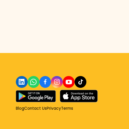
Blog
Contact Us
Privacy
Terms