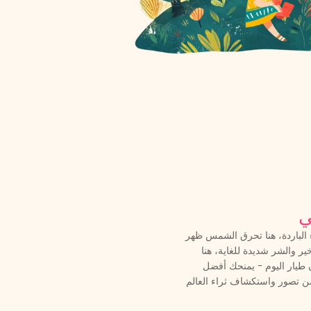
ي
ء الباردة، هنا تحرق الشمس ظهر
ير والشر شديدة للغاية، هنا
ن طيار اليوم - يمنحك أفضل
من تصور واستكشاف ثراء العالم