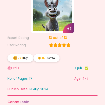
Expert Rating
10
out of 10
User Rating
70
|
Buy
45
|
Borrow
Urdu
Quiz
No. of Pages:
17
Age: 4-7
Publish Date:
13 Aug 2024
Genre:
Fable