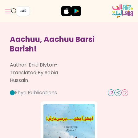
AR
Aachuu, Aachuu Barsi
Barish!
Author:
Enid Blyton-
Translated By Sobia
Hussain
Ehya Publications