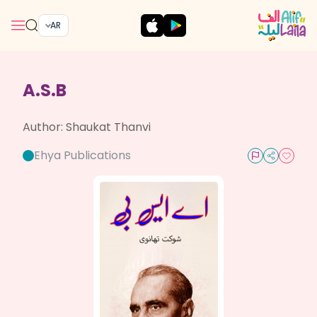
AR
A.S.B
Author:
Shaukat Thanvi
Ehya Publications