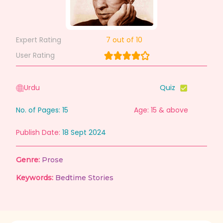
Expert Rating
7
out of 10
User Rating
Urdu
Quiz
No. of Pages:
15
Age: 15 & above
Publish Date:
18 Sept 2024
Genre:
Prose
Keywords:
Bedtime Stories