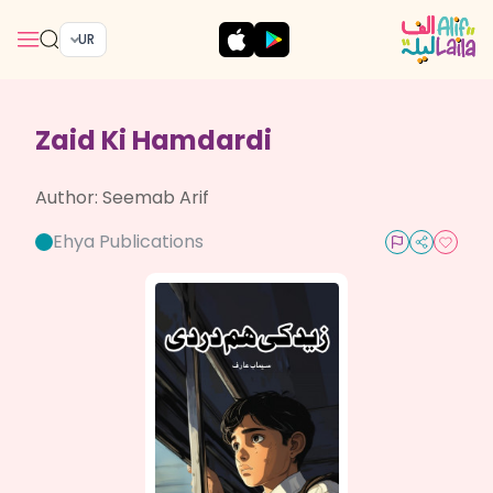
UR
Zaid Ki Hamdardi
Author:
Seemab Arif
Ehya Publications