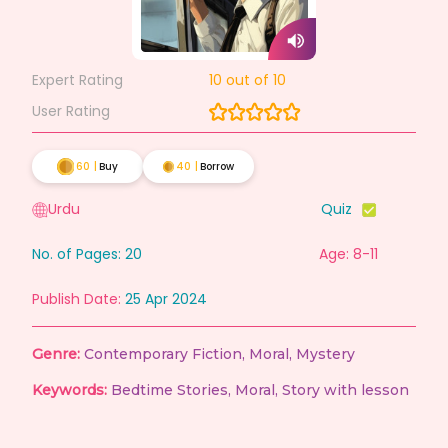
Expert Rating
10
out of 10
User Rating
60
|
Buy
40
|
Borrow
Urdu
Quiz
No. of Pages:
20
Age: 8-11
Publish Date:
25 Apr 2024
Genre:
Contemporary Fiction
,
Moral
,
Mystery
Keywords:
Bedtime Stories
,
Moral
,
Story with lesson