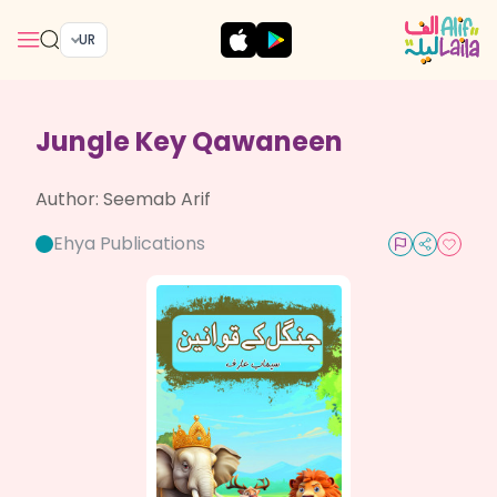
UR
Jungle Key Qawaneen
Author:
Seemab Arif
Ehya Publications