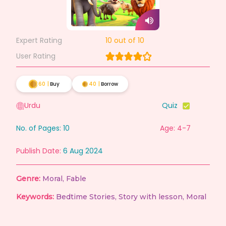
Expert Rating
10
out of 10
User Rating
60
|
Buy
40
|
Borrow
Urdu
Quiz
No. of Pages:
10
Age: 4-7
Publish Date:
6 Aug 2024
Genre:
Moral
,
Fable
Keywords:
Bedtime Stories
,
Story with lesson
,
Moral