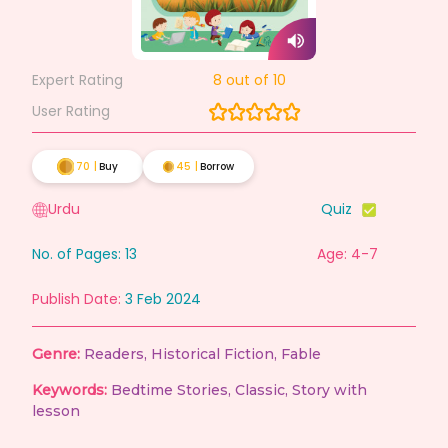
Expert Rating
8
out of 10
User Rating
70
|
Buy
45
|
Borrow
Urdu
Quiz
No. of Pages:
13
Age: 4-7
Publish Date:
3 Feb 2024
Genre:
Readers
,
Historical Fiction
,
Fable
Keywords:
Bedtime Stories
,
Classic
,
Story with
lesson