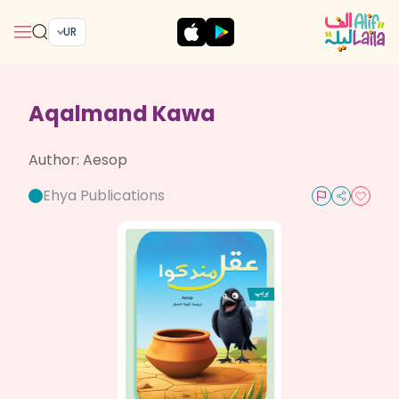
UR
Aqalmand Kawa
Author:
Aesop
Ehya Publications