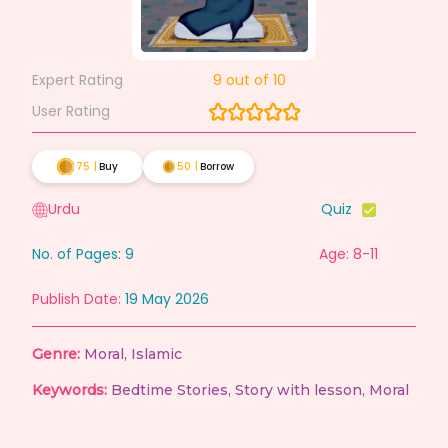
Expert Rating
9
out of 10
User Rating
75
|
Buy
50
|
Borrow
Urdu
Quiz
No. of Pages:
9
Age: 8-11
Publish Date:
19 May 2026
Genre:
Moral
,
Islamic
Keywords:
Bedtime Stories
,
Story with lesson
,
Moral