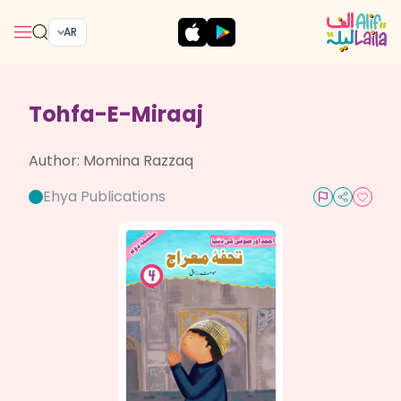
AR
Tohfa-E-Miraaj
Author:
Momina Razzaq
Ehya Publications