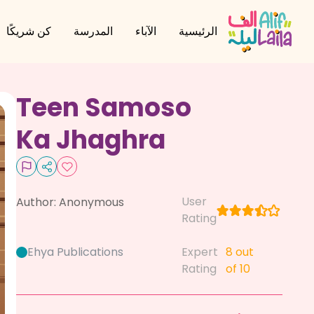
الرئيسية
الآباء
المدرسة
كن شريكًا
Teen Samoso
Ka Jhaghra
User
Author:
Anonymous
Rating
Ehya Publications
Expert
8
out
Rating
of 10