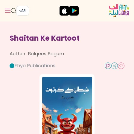
AR
Shaitan Ke Kartoot
Author:
Balqees Begum
Ehya Publications