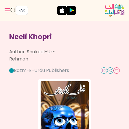
AR
Neeli Khopri
Author:
Shakeel-Ur-
Rehman
Bazm-E-Urdu Publishers