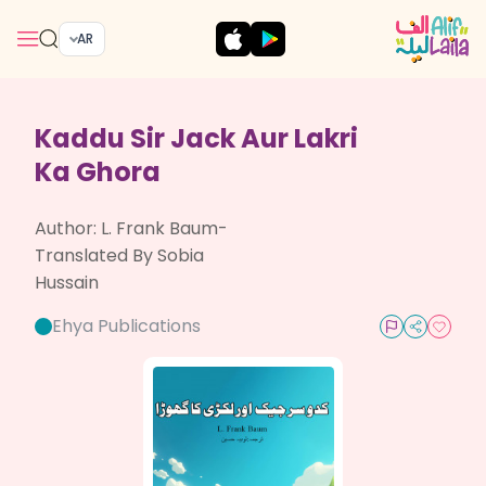
AR
Kaddu Sir Jack Aur Lakri
Ka Ghora
Author:
L. Frank Baum-
Translated By Sobia
Hussain
Ehya Publications