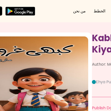
الخطط
من نحن
Kab
Kiy
Author:
M
Ehya Pu
Publish D