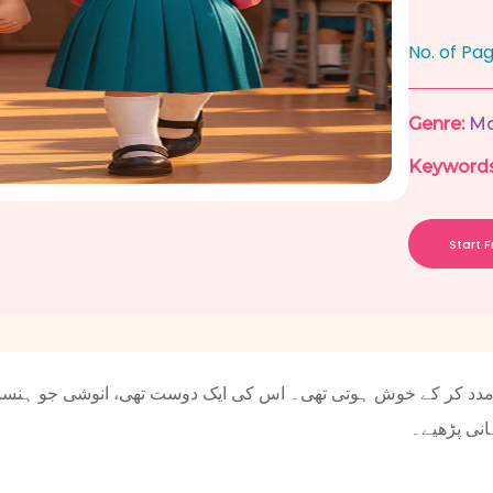
No. of Pa
Genre:
Mo
Keywords
Start 
مدد کر کے خوش ہوتی تھی۔ اس کی ایک دوست تھی، انوشی جو ہنسن
انی پڑھیے۔