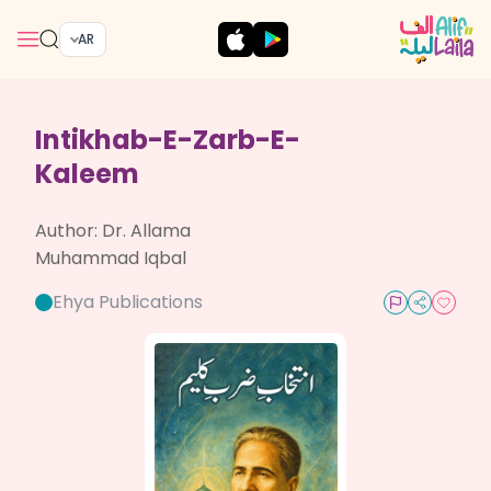
AR
Intikhab-E-Zarb-E-
Kaleem
Author:
Dr. Allama
Muhammad Iqbal
Ehya Publications