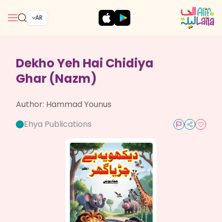
AR
Dekho Yeh Hai Chidiya
Ghar (Nazm)
Author:
Hammad Younus
Ehya Publications