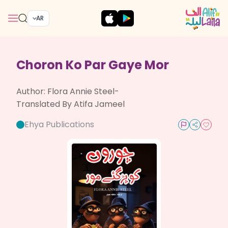
AR
Choron Ko Par Gaye Mor
Author:
Flora Annie Steel-
Translated By Atifa Jameel
Ehya Publications