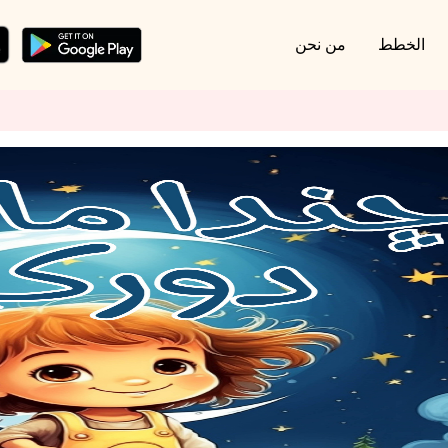
الخطط
من نحن