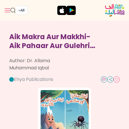
AR
Aik Makra Aur Makkhi-
Aik Pahaar Aur Gulehri
(Nazmain)
Author:
Dr. Allama
Muhammad Iqbal
Ehya Publications