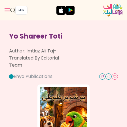
UR
Yo Shareer Toti
Author:
Imtiaz Ali Taj-
Translated By Editorial
Team
Ehya Publications