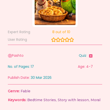
Expert Rating
8
out of 10
User Rating
Pashto
Quiz
No. of Pages:
17
Age: 4-7
Publish Date:
30 Mar 2026
Genre:
Fable
Keywords:
Bedtime Stories
,
Story with lesson
,
Moral