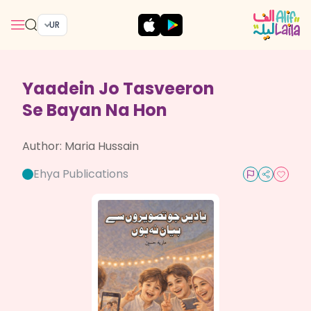
UR
Yaadein Jo Tasveeron
Se Bayan Na Hon
Author:
Maria Hussain
Ehya Publications