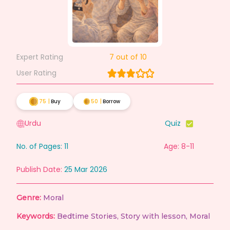
Expert Rating
7
out of 10
User Rating
75
|
Buy
50
|
Borrow
Urdu
Quiz
No. of Pages:
11
Age: 8-11
Publish Date:
25 Mar 2026
Genre:
Moral
Keywords:
Bedtime Stories
,
Story with lesson
,
Moral