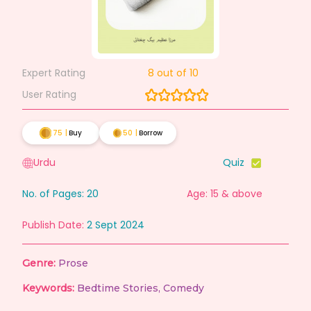
Expert Rating
8
out of 10
User Rating
75
|
Buy
50
|
Borrow
Urdu
Quiz
No. of Pages:
20
Age: 15 & above
Publish Date:
2 Sept 2024
Genre:
Prose
Keywords:
Bedtime Stories
,
Comedy