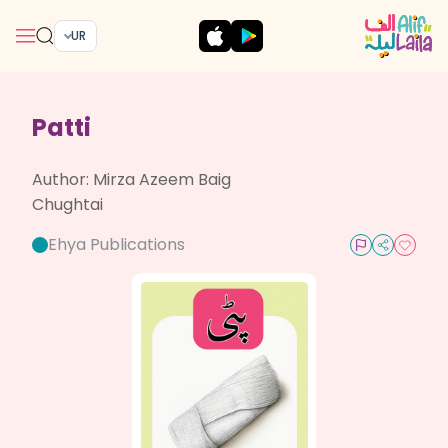
UR
Patti
Author:
Mirza Azeem Baig
Chughtai
Ehya Publications