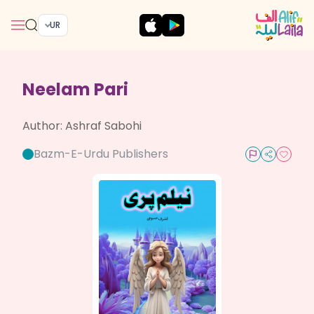
UR
Neelam Pari
Author:
Ashraf Sabohi
Bazm-E-Urdu Publishers