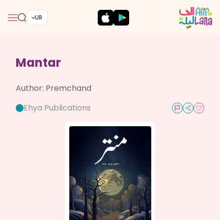
UR
Mantar
Author:
Premchand
Ehya Publications