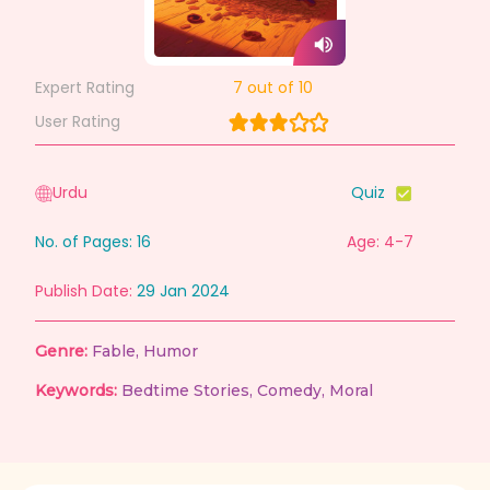
Expert Rating
7
out of 10
User Rating
Urdu
Quiz
No. of Pages:
16
Age: 4-7
Publish Date:
29 Jan 2024
Genre:
Fable
,
Humor
Keywords:
Bedtime Stories
,
Comedy
,
Moral