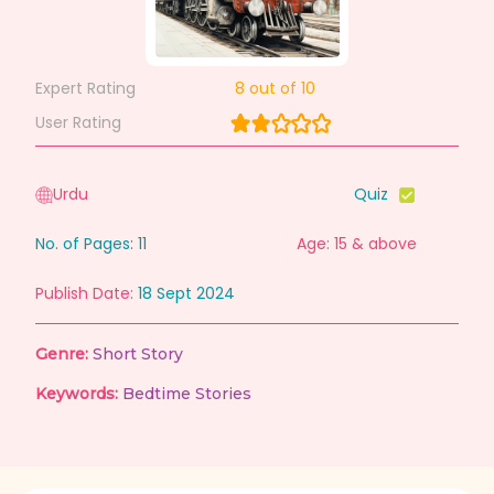
Expert Rating
8
out of 10
User Rating
Urdu
Quiz
No. of Pages:
11
Age: 15 & above
Publish Date:
18 Sept 2024
Genre:
Short Story
Keywords:
Bedtime Stories