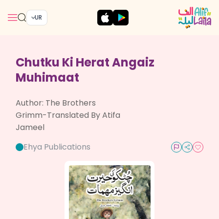
UR
Chutku Ki Herat Angaiz
Muhimaat
Author:
The Brothers
Grimm-Translated By Atifa
Jameel
Ehya Publications