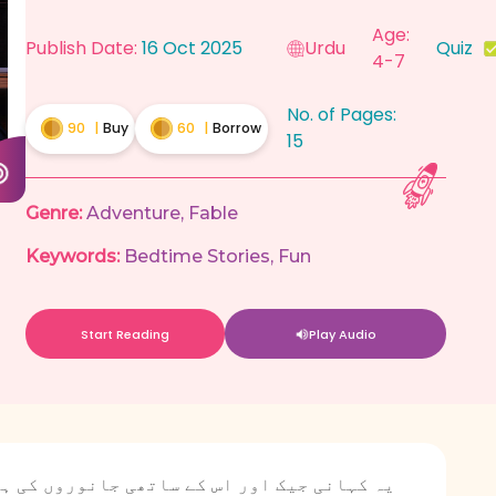
Age:
Publish Date:
16 Oct 2025
Urdu
Quiz
4-7
No. of Pages:
90
|
Buy
60
|
Borrow
15
Genre:
Adventure
,
Fable
Keywords:
Bedtime Stories
,
Fun
Start Reading
Play Audio
یہ کہانی جیک اور اس کے ساتھی جانوروں کی ہے