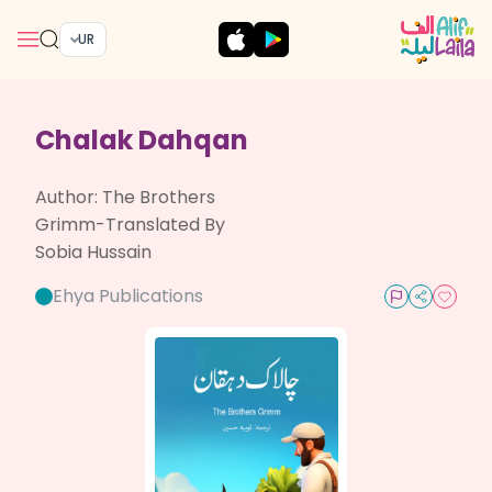
UR
Chalak Dahqan
Author:
The Brothers
Grimm-Translated By
Sobia Hussain
Ehya Publications