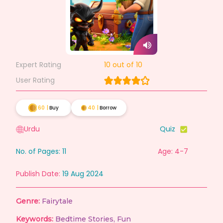
Expert Rating
10
out of 10
User Rating
60
|
Buy
40
|
Borrow
Urdu
Quiz
No. of Pages:
11
Age: 4-7
Publish Date:
19 Aug 2024
Genre:
Fairytale
Keywords:
Bedtime Stories
,
Fun