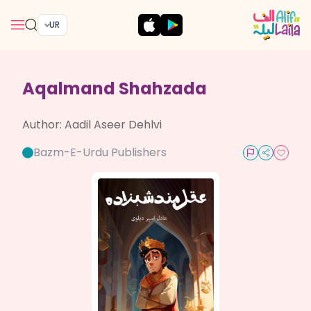
UR
Aqalmand Shahzada
Author:
Aadil Aseer Dehlvi
Bazm-E-Urdu Publishers