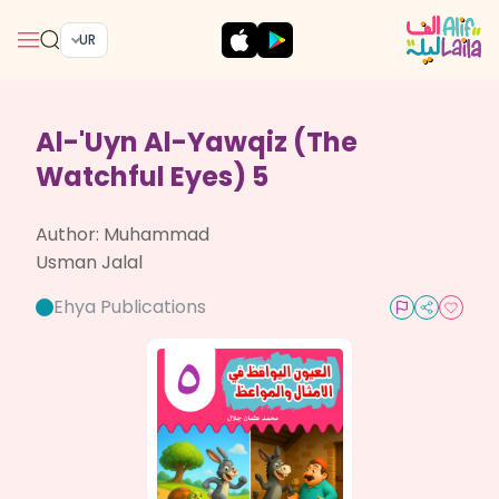
UR
Al-'Uyn Al-Yawqiz (The
Watchful Eyes) 5
Author:
Muhammad
Usman Jalal
Ehya Publications