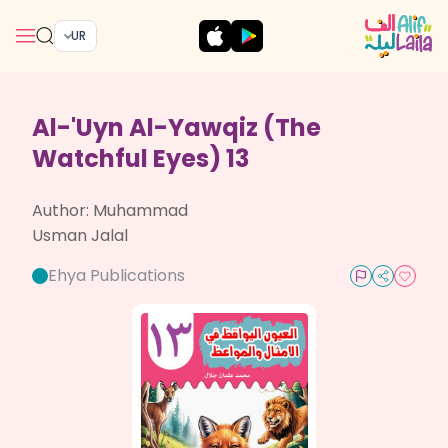
UR
Al-'Uyn Al-Yawqiz (The
Watchful Eyes) 13
Author:
Muhammad
Usman Jalal
Ehya Publications