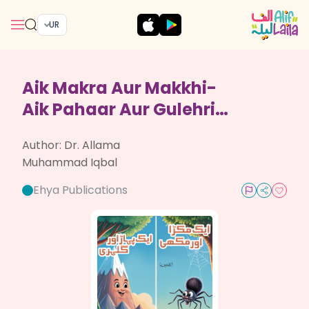
UR
Aik Makra Aur Makkhi-
Aik Pahaar Aur Gulehri
(Nazmain)
Author:
Dr. Allama
Muhammad Iqbal
Ehya Publications