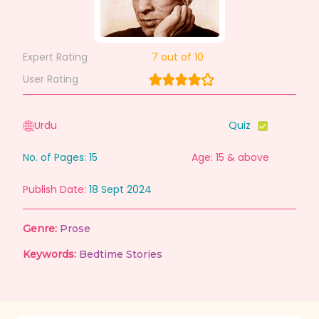
Expert Rating
7
out of 10
User Rating
Urdu
Quiz
No. of Pages:
15
Age: 15 & above
Publish Date:
18 Sept 2024
Genre:
Prose
Keywords:
Bedtime Stories