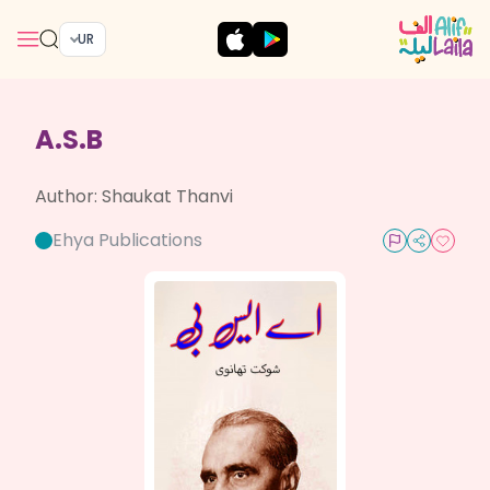
UR
A.S.B
Author:
Shaukat Thanvi
Ehya Publications